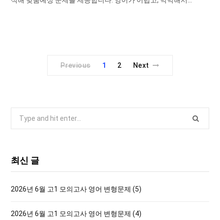
석해 맞춤예상 문제를 제공합니다. 영어가 어렵고, 막막해서…
Previous
1
2
Next
S
e
a
r
최신 글
c
h
2026년 6월 고1 모의고사 영어 변형문제 (5)
f
o
2026년 6월 고1 모의고사 영어 변형문제 (4)
r