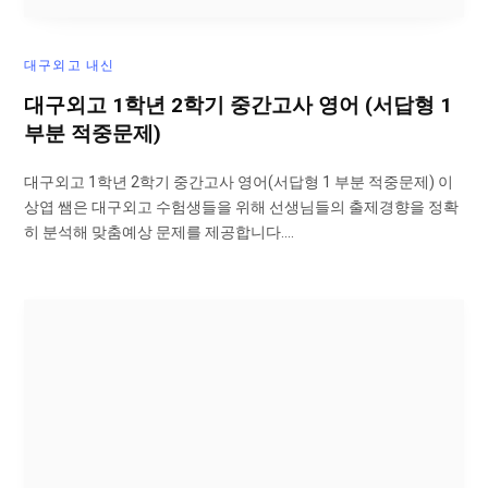
대구외고 내신
대구외고 1학년 2학기 중간고사 영어 (서답형 1
부분 적중문제)
대구외고 1학년 2학기 중간고사 영어(서답형 1 부분 적중문제) 이
상엽 쌤은 대구외고 수험생들을 위해 선생님들의 출제경향을 정확
히 분석해 맞춤예상 문제를 제공합니다.…