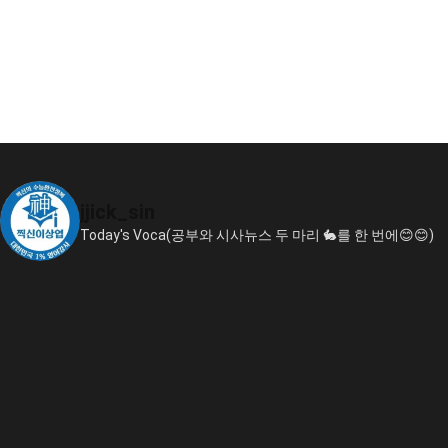
jjick_sin
Today's Voca(공부와 시사뉴스 두 마리 🐇를 한 번에😊😊)