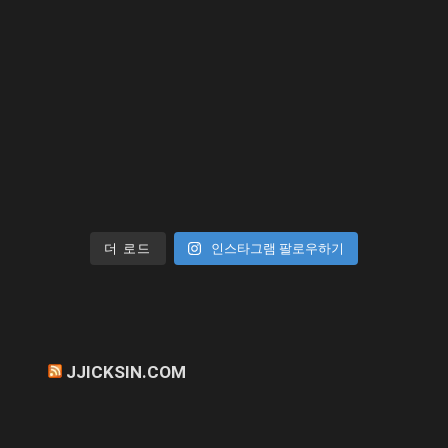
더 로드
인스타그램 팔로우하기
JJICKSIN.COM